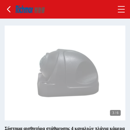
3
/
6
Σύστημα αισθητήρα στάθμευσης 4 καναλιών πλάγια κάμερα