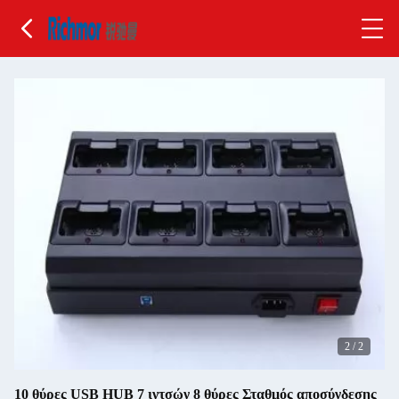
2
/
2
10 θύρες USB HUB 7 ιντσών 8 θύρες Σταθμός αποσύνδεσης