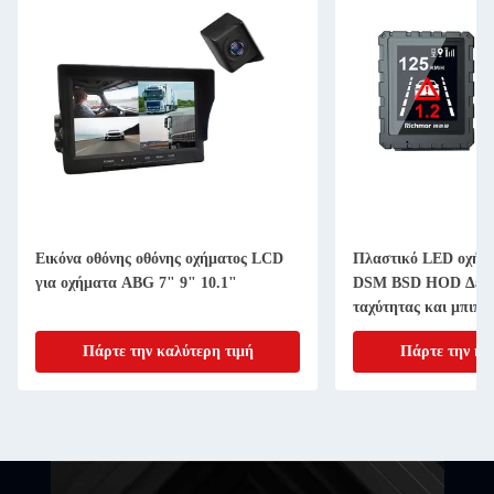
Εικόνα οθόνης οθόνης οχήματος LCD
Πλαστικό LED οχή
για οχήματα ABG 7" 9" 10.1"
DSM BSD HOD Δείκτ
ταχύτητας και μπιπς
Πάρτε την καλύτερη τιμή
Πάρτε την κα