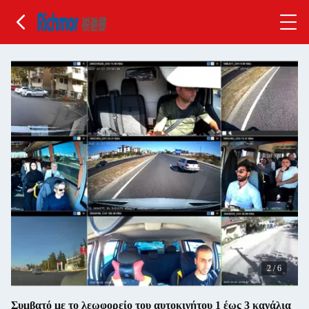
2
/
6
Συμβατό με το λεωφορείο του αυτοκινήτου 1 έως 3 κανάλια