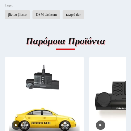
Tags:
βίντεο βίντεο
DSM dashcam
κινητό dvr
Παρόμοια Προϊόντα