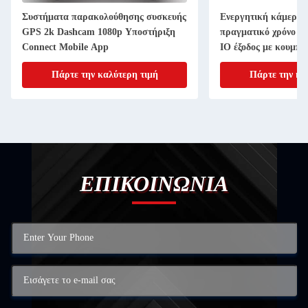
Συστήματα παρακολούθησης συσκευής
Ενεργητική κάμερα 
GPS 2k Dashcam 1080p Υποστήριξη
πραγματικό χρόνο 2c
Connect Mobile App
IO έξοδος με κουμπί
Πάρτε την καλύτερη τιμή
Πάρτε την κα
ΕΠΙΚΟΙΝΩΝΙΑ