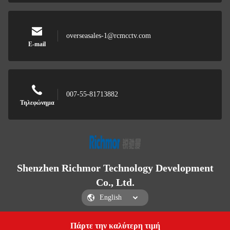
overseasales-1@rcmcctv.com
E-mail
007-55-81713882
Τηλεφώνημα
Shenzhen Richmor Technology Development
Co., Ltd.
Πάρτε την καλύτερη τιμή
Get a Quote
Shenzhen Richmor Technology Development Co., Ltd.