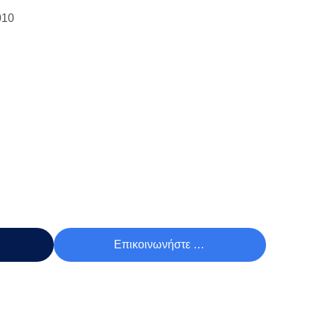
010
Τιμή
Επικοινωνήστε Τώρα