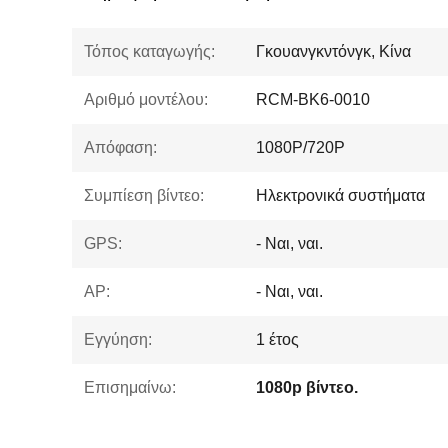
Τόπος καταγωγής:
Γκουανγκντόνγκ, Κίνα
Αριθμό μοντέλου:
RCM-BK6-0010
Απόφαση:
1080P/720P
Συμπίεση βίντεο:
Ηλεκτρονικά συστήματα
GPS:
- Ναι, ναι.
AP:
- Ναι, ναι.
Εγγύηση:
1 έτος
Επισημαίνω:
1080p βίντεο.