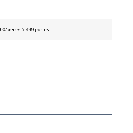
00/pieces 5-499 pieces