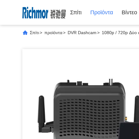
Σπίτι
Προϊόντα
Βίντεο
Σπίτι
>
προϊόντα
>
DVR Dashcam
>
1080p / 720p Δύο