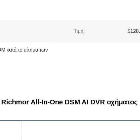
Τιμή:
$128.
M κατά το αίτημα των
Richmor All-In-One DSM AI DVR οχήματος