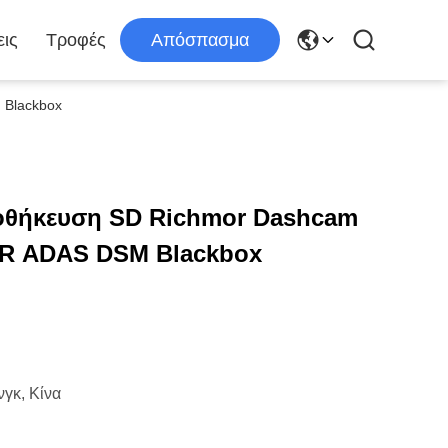
ις
Τροφές
Απόσπασμα
 Blackbox
ποθήκευση SD Richmor Dashcam
VR ADAS DSM Blackbox
γκ, Κίνα