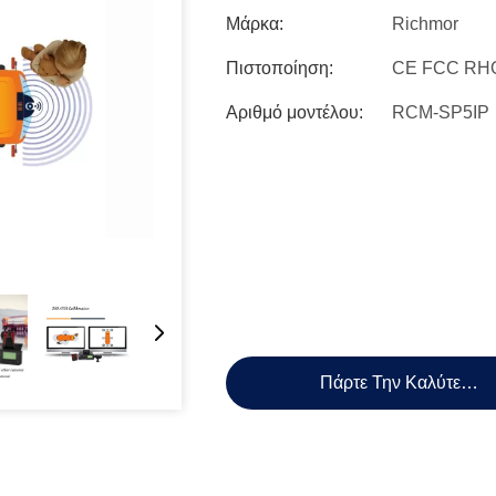
Μάρκα:
Richmor
Πιστοποίηση:
CE FCC RH
Αριθμό μοντέλου:
RCM-SP5IP
Πάρτε Την Καλύτερη 