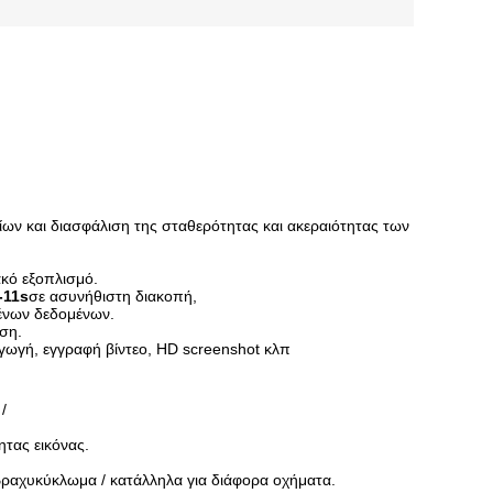
ν και διασφάλιση της σταθερότητας και ακεραιότητας των
κό εξοπλισμό.
-11s
σε ασυνήθιστη διακοπή,
ένων δεδομένων.
ση.
ωγή, εγγραφή βίντεο, HD screenshot κλπ
/
ητας εικόνας.
ραχυκύκλωμα / κατάλληλα για διάφορα οχήματα.