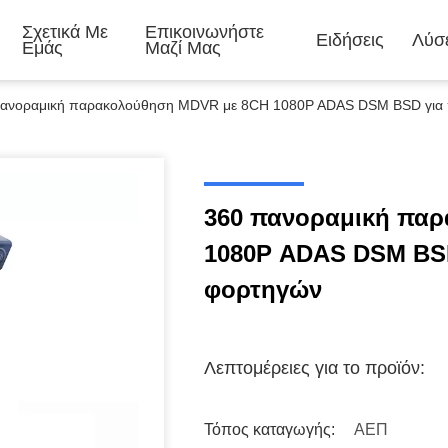
Σχετικά Με
Επικοινωνήστε
Ειδήσεις
Λύσε
Εμάς
Μαζί Μας
πανοραμική παρακολούθηση MDVR με 8CH 1080P ADAS DSM BSD για
360 πανοραμική πα
1080P ADAS DSM BS
φορτηγών
Λεπτομέρειες για το προϊόν:
Τόπος καταγωγής:
ΑΕΠ