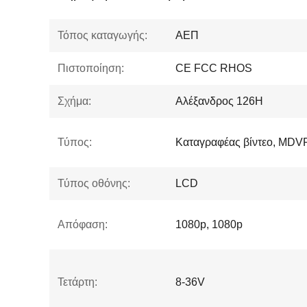
Τόπος καταγωγής:
ΑΕΠ
Πιστοποίηση:
CE FCC RHOS
Σχήμα:
Αλέξανδρος 126H
Τύπος:
Καταγραφέας βίντεο, MDV
Τύπος οθόνης:
LCD
Απόφαση:
1080p, 1080p
Τετάρτη:
8-36V