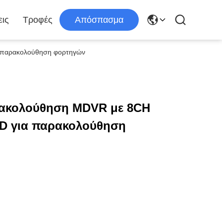
ις
Τροφές
Απόσπασμα
 παρακολούθηση φορτηγών
ρακολούθηση MDVR με 8CH
D για παρακολούθηση