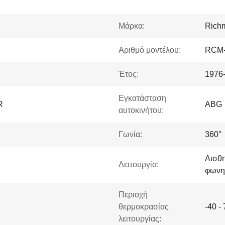
Μάρκα:
Rich
Αριθμό μοντέλου:
RCM-
Έτος:
1976
Εγκατάσταση
R
ABG
αυτοκινήτου:
Γωνία:
360°
Αισθη
Λειτουργία:
φωνη
Περιοχή
θερμοκρασίας
-40 -
λειτουργίας: