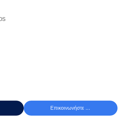
OS
Τιμή
Επικοινωνήστε Τώρα