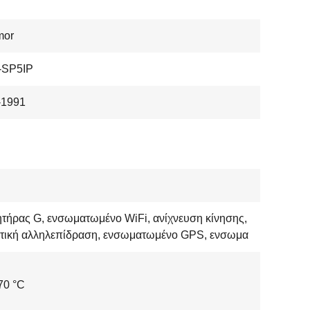
mor
SP5IP
-1991
τήρας G, ενσωματωμένο WiFi, ανίχνευση κίνησης,
τική αλληλεπίδραση, ενσωματωμένο GPS, ενσωμα
 70 °C