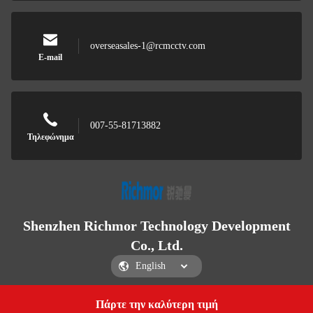
overseasales-1@rcmcctv.com
E-mail
007-55-81713882
Τηλεφώνημα
Shenzhen Richmor Technology Development
Co., Ltd.
Πάρτε την καλύτερη τιμή
Get a Quote
Shenzhen Richmor Technology Development Co., Ltd.