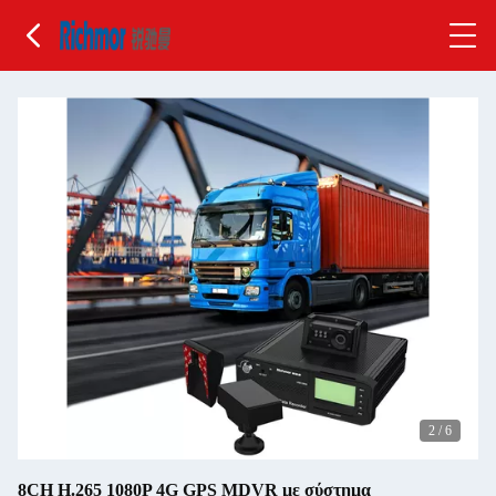
2
/
6
8CH H.265 1080P 4G GPS MDVR με σύστημα